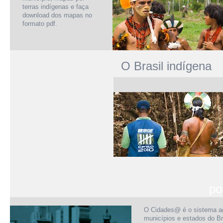
terras indígenas e faça
download dos mapas no
formato pdf.
O Brasil indígena
po
O Cidades@ é o sistema a
municípios e estados do Br