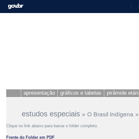
apresentação
gráficos e tabelas
pirâmide etári
estudos especiais
»
O Brasil Indígena
»
Clique no link abaixo para baixar o folder completo.
Frente do Folder em PDF